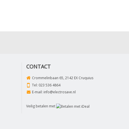
CONTACT
Crommelinbaan 65, 2142 EX Cruquius
Tel:
023 536 4864
E-mail:
info@electrosave.nl
Veilig betalen met