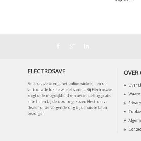
ELECTROSAVE
OVER
Electrosave brengt het online winkelen en de
Over E
vertrouwde lokale winkel samen! Bij Electrosave
Waarom
krijgt u de mogelijkheid om uw bestelling gratis
af te halen bij de door u gekozen Electrosave
Privacy
dealer of de volgende dag bij u thuis te laten
Cookie
bezorgen.
Algem
Contac