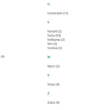
U
Universeel (13)
V
Variant (2)
Varta (59)
Veltkamp (2)
Vlm (0)
Voslow (0)
(4)
W
Wpro (2)
X
Xmas (4)
Z
Zalux (9)