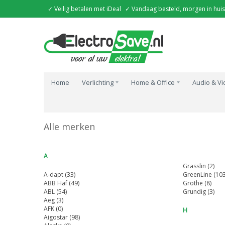
✓ Veilig betalen met iDeal
✓ Vandaag besteld, morgen in huis
Home
Verlichting
Home & Office
Audio & V
Home
Alle merken
Alle merken
A
Grasslin (2)
A-dapt (33)
GreenLine (103
ABB Haf (49)
Grothe (8)
ABL (54)
Grundig (3)
Aeg (3)
AFK (0)
H
Aigostar (98)