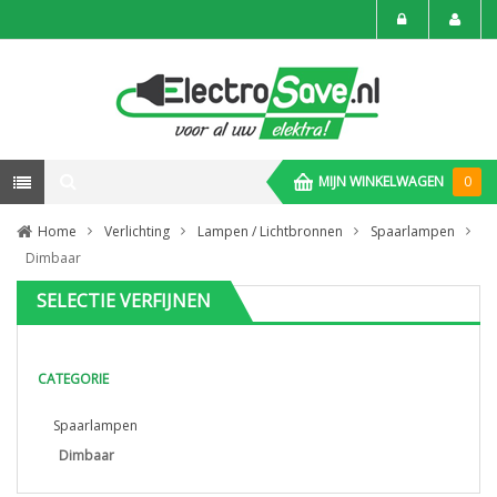
MIJN WINKELWAGEN
0
Home
Verlichting
Lampen / Lichtbronnen
Spaarlampen
Dimbaar
SELECTIE VERFIJNEN
CATEGORIE
Spaarlampen
Dimbaar