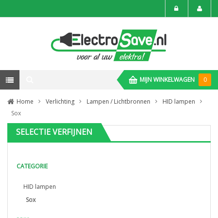
MIJN WINKELWAGEN
0
Home
Verlichting
Lampen / Lichtbronnen
HID lampen
Sox
SELECTIE VERFIJNEN
CATEGORIE
HID lampen
Sox