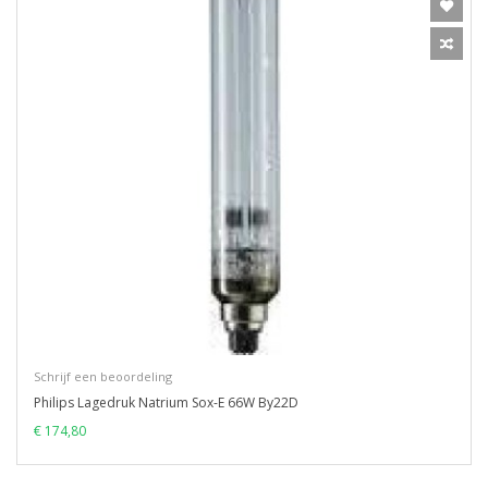
Schrijf een beoordeling
Philips Lagedruk Natrium Sox-E 66W By22D
€ 174,80