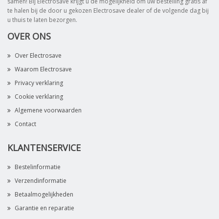
samen! Bij Electrosave krijgt u de mogelijkheid om uw bestelling gratis af
te halen bij de door u gekozen Electrosave dealer of de volgende dag bij
u thuis te laten bezorgen.
OVER ONS
Over Electrosave
Waarom Electrosave
Privacy verklaring
Cookie verklaring
Algemene voorwaarden
Contact
KLANTENSERVICE
Bestelinformatie
Verzendinformatie
Betaalmogelijkheden
Garantie en reparatie