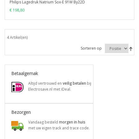
Philips Lagedruk Natrium Sox-E 91W By22D
€ 198,80
4 Artikel(en)
Sorteren op
Betaalgemak
Altijd vertrouwd en
veilig betalen
bij
Electrosave.nl met iDeal.
Bezorgen
Vandaag besteld
morgen in huis
met uw eigen track and trace code.