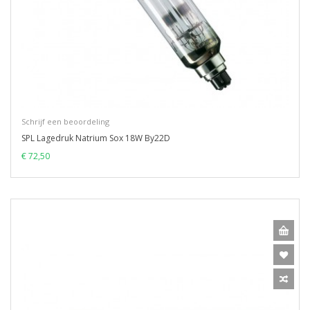
Schrijf een beoordeling
SPL Lagedruk Natrium Sox 18W By22D
€ 72,50