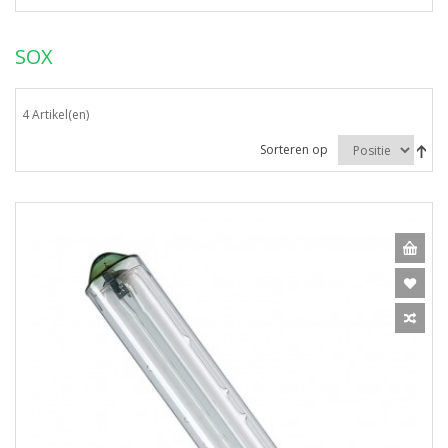
SOX
4 Artikel(en)
Sorteren op