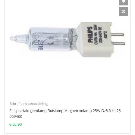
Schrijf een beoordeling
Philips Halogeenlamp Buislamp Magnetronlamp 25W Gz5.3 Ha25
069483
€ 65,90