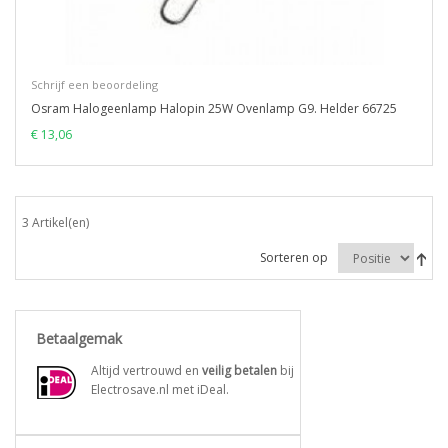
Schrijf een beoordeling
Osram Halogeenlamp Halopin 25W Ovenlamp G9. Helder 66725
€ 13,06
3 Artikel(en)
Sorteren op
Betaalgemak
Altijd vertrouwd en
veilig betalen
bij
Electrosave.nl met iDeal.