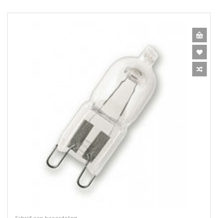
Schrijf een beoordeling