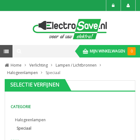
MIJN WINKELWAGEN
0
Home
Verlichting
Lampen / Lichtbronnen
Halogeenlampen
Speciaal
SELECTIE VERFIJNEN
CATEGORIE
Halogeenlampen
Speciaal