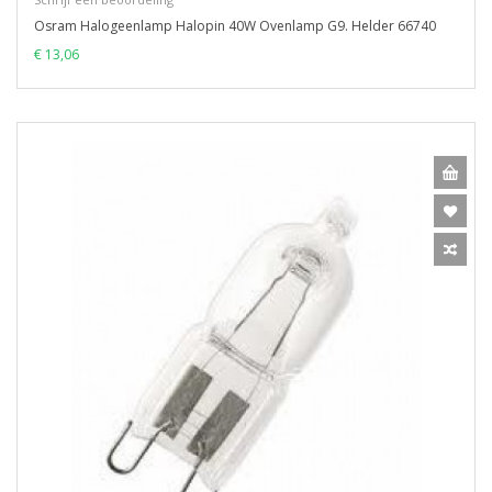
Osram Halogeenlamp Halopin 40W Ovenlamp G9. Helder 66740
€ 13,06