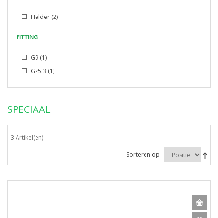
Helder
(2)
FITTING
G9
(1)
Gz5.3
(1)
SPECIAAL
3 Artikel(en)
Sorteren op