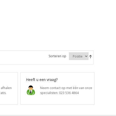
Sorteren op
Heeft u een vraag?
t afhalen
Neem contact op met één van onze
atis.
specialisten:
023 536 4864