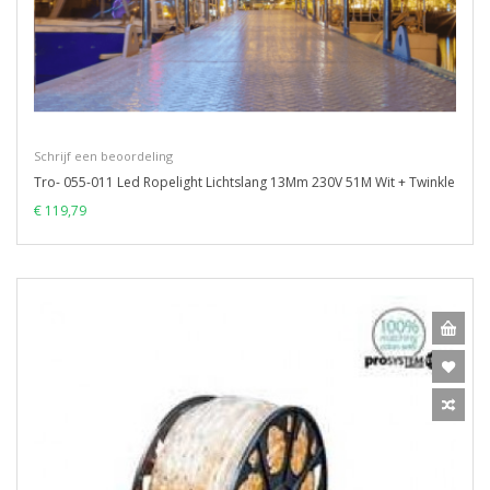
Schrijf een beoordeling
Tro- 055-011 Led Ropelight Lichtslang 13Mm 230V 51M Wit + Twinkle
€ 119,79