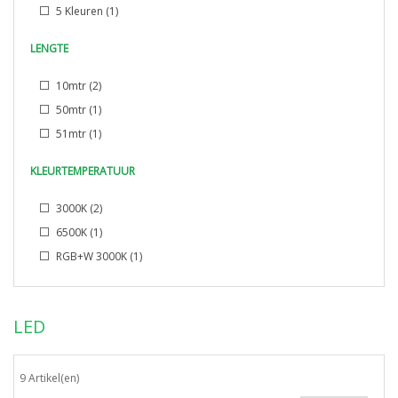
5 Kleuren
(1)
LENGTE
10mtr
(2)
50mtr
(1)
51mtr
(1)
KLEURTEMPERATUUR
3000K
(2)
6500K
(1)
RGB+W 3000K
(1)
LED
9 Artikel(en)