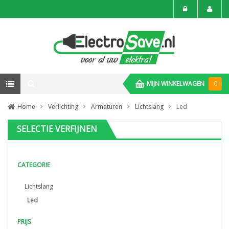
MIJN WINKELWAGEN
0
Home
Verlichting
Armaturen
Lichtslang
Led
SELECTIE VERFIJNEN
CATEGORIE
Lichtslang
Led
PRIJS