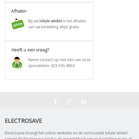
Afhalen
Bij uw
lokale winkel
is het afhalen
van uw bestelling altijd gratis.
Heeft u een vraag?
Neem contact op met één van onze
specialisten:
023 536 4864
ELECTROSAVE
Electrosave brengt het online winkelen en de vertrouwde lokale winkel
samen! Bij Electrosave krijgt u de mogelijkheid om uw bestelling gratis af