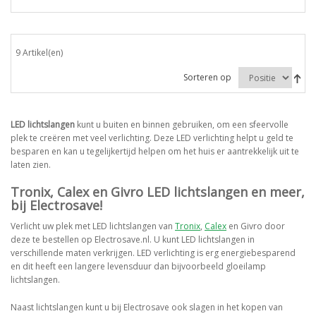
9 Artikel(en)
Sorteren op
LED lichtslangen
kunt u buiten en binnen gebruiken, om een sfeervolle
plek te creëren met veel verlichting. Deze LED verlichting helpt u geld te
besparen en kan u tegelijkertijd helpen om het huis er aantrekkelijk uit te
laten zien.
Tronix, Calex en Givro LED lichtslangen en meer,
bij Electrosave!
Verlicht uw plek met LED lichtslangen van
Tronix
,
Calex
en Givro door
deze te bestellen op Electrosave.nl. U kunt LED lichtslangen in
verschillende maten verkrijgen. LED verlichting is erg energiebesparend
en dit heeft een langere levensduur dan bijvoorbeeld gloeilamp
lichtslangen.
Naast lichtslangen kunt u bij Electrosave ook slagen in het kopen van