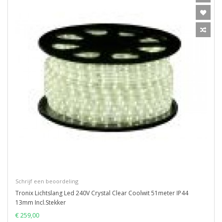
Schrijf een beoordeling
Tronix Lichtslang Led 240V Crystal Clear Coolwit 51meter IP44
13mm Incl.Stekker
€ 259,00