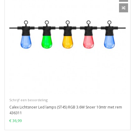
Schrijf een beoordeling
Calex Lichtsnoer Led lamps (ST45) RGB 3.6W Snoer 10mtr met rem
436311
€ 36,99