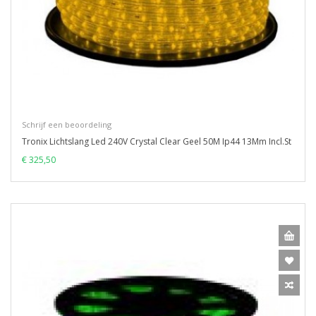
Schrijf een beoordeling
Tronix Lichtslang Led 240V Crystal Clear Geel 50M Ip44 13Mm Incl.St
€ 325,50