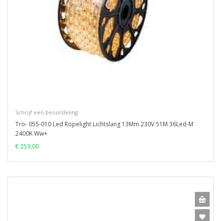
Schrijf een beoordeling
Tro- 055-010 Led Ropelight Lichtslang 13Mm 230V 51M 36Led-M
2400K Ww+
€ 259,00