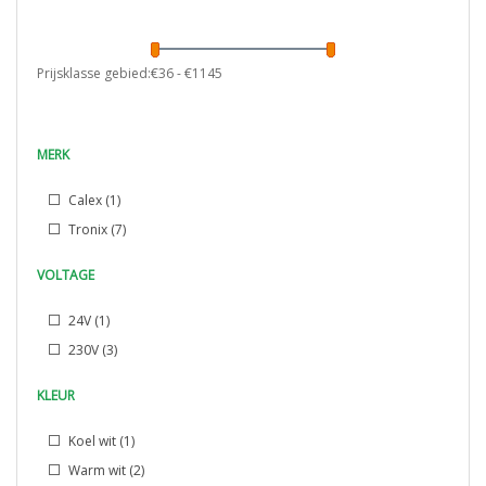
Prijsklasse gebied:€
36
- €
1145
MERK
Calex
(1)
Tronix
(7)
VOLTAGE
24V
(1)
230V
(3)
KLEUR
Koel wit
(1)
Warm wit
(2)