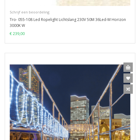
Schrijf een beoordeling
Tro- 055-108 Led Ropelight Lichtslang 230V 50M 36Led-M Horizon
3000K W
€ 239,00