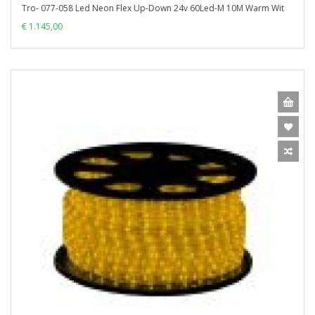
Tro- 077-058 Led Neon Flex Up-Down 24v 60Led-M 10M Warm Wit
€ 1.145,00