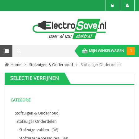
MIJN WINKELWAGEN
0
Home
Stofzuigen & Onderhoud
Stofzuiger Onderdelen
SELECTIE VERFIJNEN
CATEGORIE
Stofzuigen & Onderhoud
Stofzuiger Onderdelen
Stofzuigerzakken
(36)
Stofzuiger Accessoires
(44)