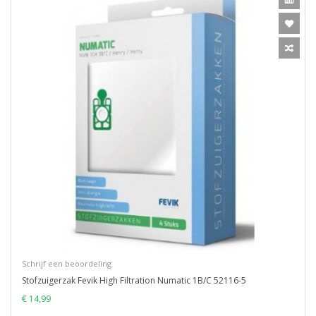
Schrijf een beoordeling
Stofzuigerzak Fevik High Filtration Numatic 1B/C 52116-5
€ 14,99