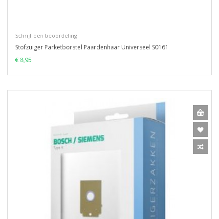
Schrijf een beoordeling
Stofzuiger Parketborstel Paardenhaar Universeel S0161
€ 8,95