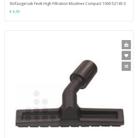
Stofzuigerzak Fevik High Filtration Moulinex Compact 1000 52145-5
€ 6,95