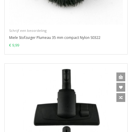
Schrijf een beoordeling
Miele Stofzuiger Plumeau 35 mm compact Nylon S0322
€ 9,99