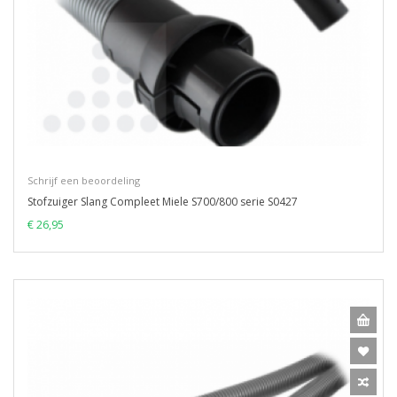
Schrijf een beoordeling
Stofzuiger Slang Compleet Miele S700/800 serie S0427
€ 26,95