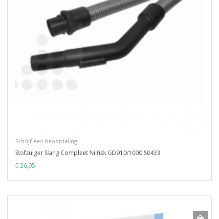
Schrijf een beoordeling
Stofzuiger Slang Compleet Nilfisk GD910/1000 S0433
€ 26,95