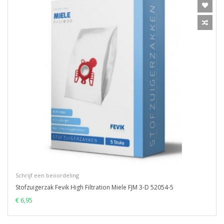
Schrijf een beoordeling
Stofzuigerzak Fevik High Filtration Miele FJM 3-D 52054-5
€ 6,95