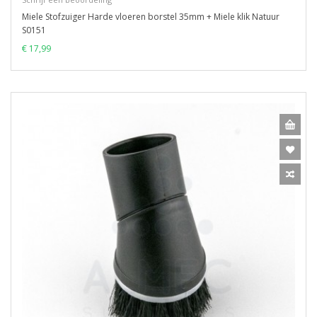
Miele Stofzuiger Harde vloeren borstel 35mm + Miele klik Natuur
S0151
€ 17,99