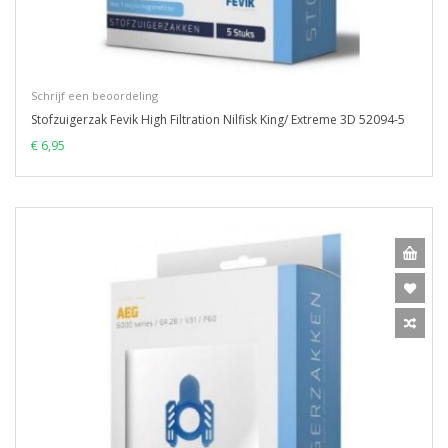
Schrijf een beoordeling
Stofzuigerzak Fevik High Filtration Nilfisk King/ Extreme 3D 52094-5
€ 6,95