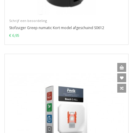
Schrijf een beoordeling
Stofzuiger Greep numatic Kort model afgeschuind S0612
€ 6,95