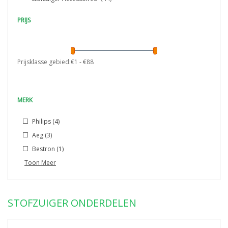
PRIJS
Prijsklasse gebied:€
1
- €
88
MERK
Philips
(4)
Aeg
(3)
Bestron
(1)
Toon Meer
STOFZUIGER ONDERDELEN