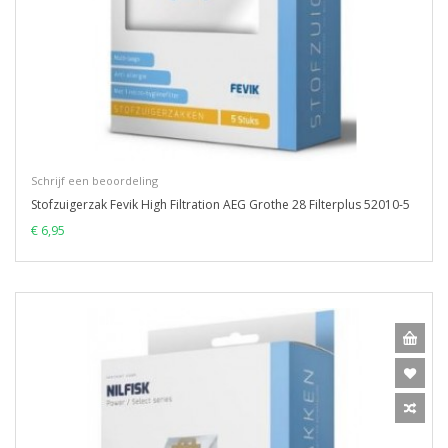
Schrijf een beoordeling
Stofzuigerzak Fevik High Filtration AEG Grothe 28 Filterplus 52010-5
€ 6,95