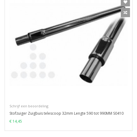
Schrijf een beoordeling
Stofzuiger Zuigbuis telescoop 32mm Lengte 590 tot 990MM S0410
€ 14,45