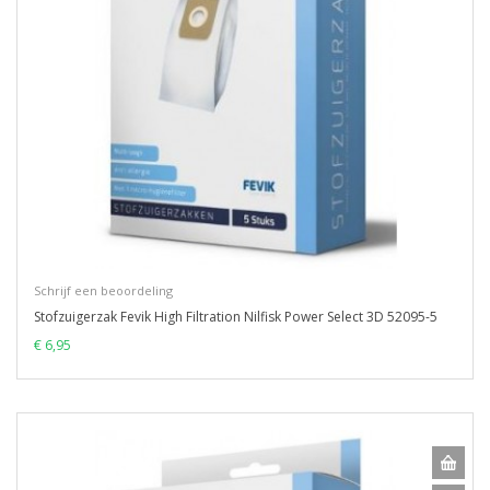
Schrijf een beoordeling
Stofzuigerzak Fevik High Filtration Nilfisk Power Select 3D 52095-5
€ 6,95