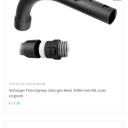
Schrijf een beoordeling
Stofzuiger Pistoolgreep Gebogen Miele 35Mm met Klik zoals
origineel
€ 11,95