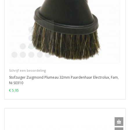
Schrijf een beoordeling
Stofzuiger Zuigmond Plumeau 32mm Paardenhaar Electrolux, Fam,
Ni S0310
€ 5,95