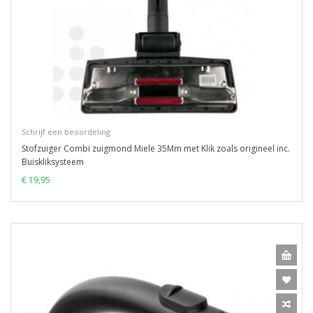
Schrijf een beoordeling
Stofzuiger Combi zuigmond Miele 35Mm met Klik zoals origineel inc.
Buiskliksysteem
€ 19,95