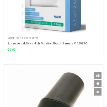
Schrijf een beoordeling
Stofzuigerzak Fevik High Filtration Bosch Siemens K 52023-5
€ 6,95