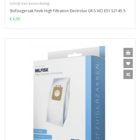
Schrijf een beoordeling
Stofzuigerzak Fevik High Filtration Electrolux GR.5 XIO E51 52145-5
€ 6,95