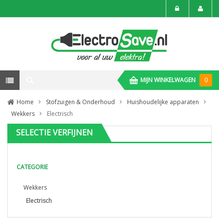
MIJN WINKELWAGEN
0
Home
Stofzuigen & Onderhoud
Huishoudelijke apparaten
Wekkers
Electrisch
SELECTIE VERFIJNEN
CATEGORIE
Wekkers
Electrisch