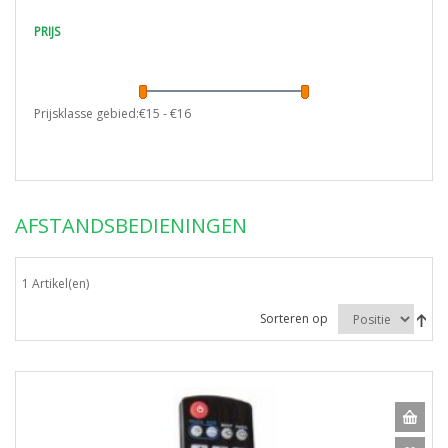
PRIJS
Prijsklasse gebied:€
15
- €
16
AFSTANDSBEDIENINGEN
1 Artikel(en)
Sorteren op