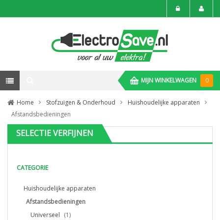
MIJN WINKELWAGEN
0
Home
Stofzuigen & Onderhoud
Huishoudelijke apparaten
Afstandsbedieningen
SELECTIE VERFIJNEN
CATEGORIE
Huishoudelijke apparaten
Afstandsbedieningen
Universeel
(1)