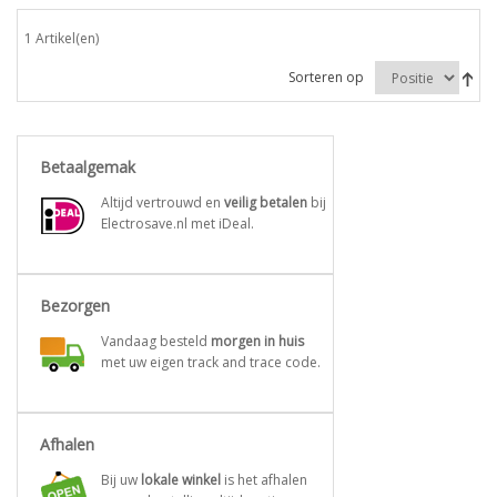
1 Artikel(en)
Sorteren op
Betaalgemak
Altijd vertrouwd en
veilig betalen
bij
Electrosave.nl met iDeal.
Bezorgen
Vandaag besteld
morgen in huis
met uw eigen track and trace code.
Afhalen
Bij uw
lokale winkel
is het afhalen