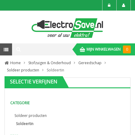
MIJN WINKELWAGEN
0
Home
Stofzuigen & Onderhoud
Gereedschap
Soldeer producten
Soldeertin
SELECTIE VERFIJNEN
CATEGORIE
Soldeer producten
Soldeertin