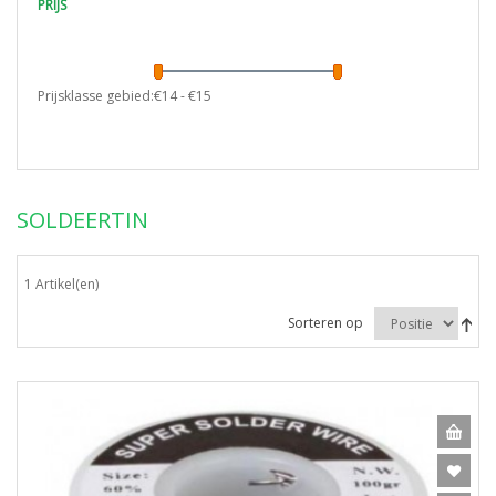
PRIJS
Prijsklasse gebied:€
14
- €
15
SOLDEERTIN
1 Artikel(en)
Sorteren op