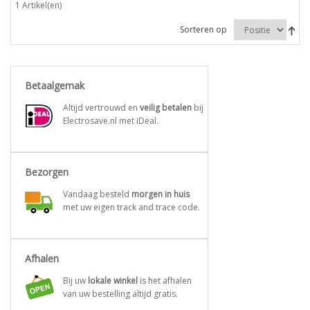
1 Artikel(en)
Sorteren op
Betaalgemak
Altijd vertrouwd en
veilig betalen
bij
Electrosave.nl met iDeal.
Bezorgen
Vandaag besteld
morgen in huis
met uw eigen track and trace code.
Afhalen
Bij uw
lokale winkel
is het afhalen
van uw bestelling altijd gratis.