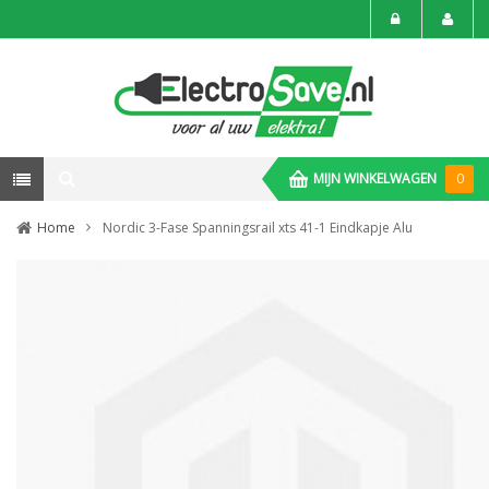
MIJN WINKELWAGEN
0
Home
Nordic 3-Fase Spanningsrail xts 41-1 Eindkapje Alu