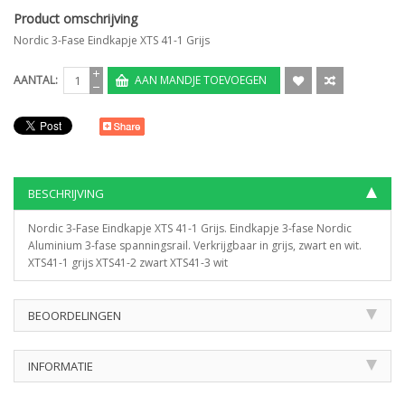
Product omschrijving
Nordic 3-Fase Eindkapje XTS 41-1 Grijs
AANTAL:
AAN MANDJE TOEVOEGEN
BESCHRIJVING
Nordic 3-Fase Eindkapje XTS 41-1 Grijs. Eindkapje 3-fase Nordic
Aluminium 3-fase spanningsrail. Verkrijgbaar in grijs, zwart en wit.
XTS41-1 grijs XTS41-2 zwart XTS41-3 wit
BEOORDELINGEN
INFORMATIE