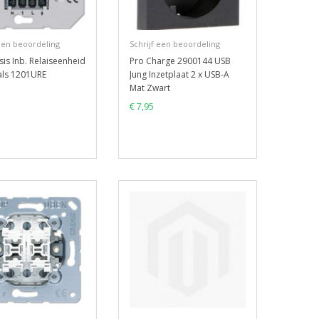
 een beoordeling
Schrijf een beoordeling
sis Inb. Relaiseenheid
Pro Charge 2900144 USB
als 1201URE
Jung Inzetplaat 2 x USB-A
Mat Zwart
€ 7,95