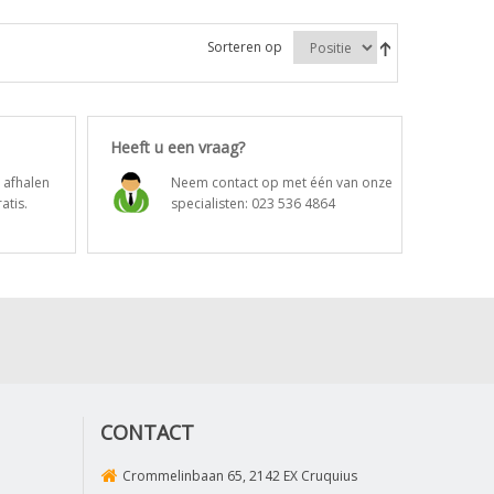
Sorteren op
Heeft u een vraag?
t afhalen
Neem contact op met één van onze
atis.
specialisten:
023 536 4864
CONTACT
Crommelinbaan 65, 2142 EX Cruquius