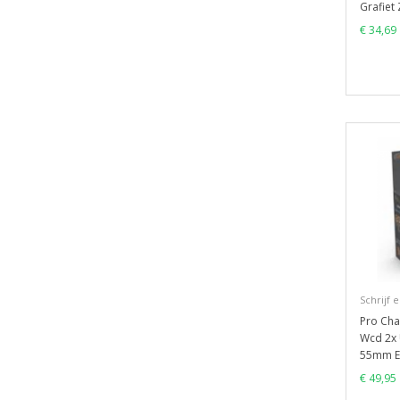
Grafiet
€ 34,69
Schrijf 
Pro Ch
Wcd 2x 
55mm E
€ 49,95