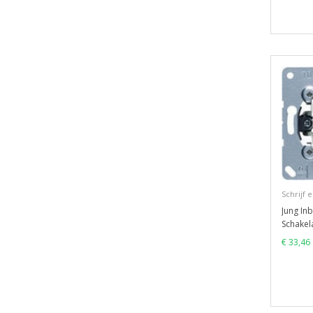
Schrijf 
Jung In
Schakel
€ 33,46