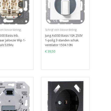
 een beoordeling
Schrijf een beoordeling
500 Basis Inb.
Jung As500 Basis 10A 250V
aar Jaloezie Wip 1-
1-polig 3 standen schak.
uls 539Vu
ventilator 1504.10N
€ 39,50