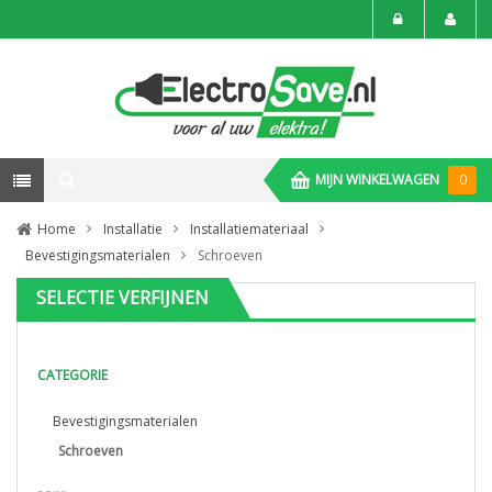
MIJN WINKELWAGEN
0
Home
Installatie
Installatiemateriaal
Bevestigingsmaterialen
Schroeven
SELECTIE VERFIJNEN
CATEGORIE
Bevestigingsmaterialen
Schroeven