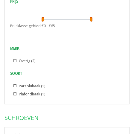
PRIJS
Prijsklasse gebied:€
0
- €
65
MERK
Overig
(2)
SOORT
Parapluhaak
(1)
Plafondhaak
(1)
SCHROEVEN