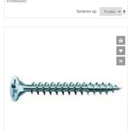
4 Artikel(en)
Sorteren op