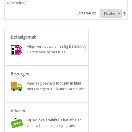
4 Artikel(en)
Sorteren op
Betaalgemak
Altijd vertrouwd en
veilig betalen
bij
Electrosave.nl met iDeal.
Bezorgen
Vandaag besteld
morgen in huis
met uw eigen track and trace code.
Afhalen
Bij uw
lokale winkel
is het afhalen
van uw bestelling altijd gratis.