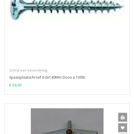
Schrijf een beoordeling
Spaanplaatschroef 6.0x140Mm Doos a 100St
€ 64,90