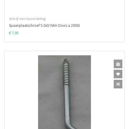
Schrijf een beoordeling
Spaanplaatschroef 5.0x51Mm Doos a 200St
€ 7,95