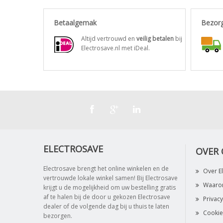
Betaalgemak
Bezor
Altijd vertrouwd en
veilig betalen
bij
Electrosave.nl met iDeal.
ELECTROSAVE
OVER
Electrosave brengt het online winkelen en de
Over E
vertrouwde lokale winkel samen! Bij Electrosave
Waarom
krijgt u de mogelijkheid om uw bestelling gratis
af te halen bij de door u gekozen Electrosave
Privacy
dealer of de volgende dag bij u thuis te laten
Cookie
bezorgen.