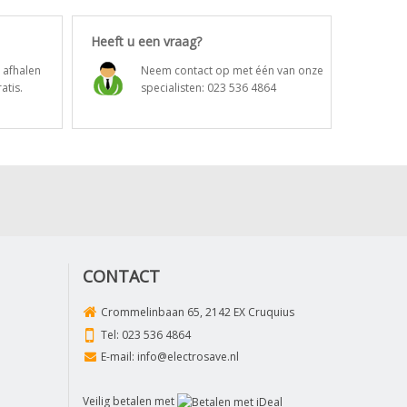
Heeft u een vraag?
t afhalen
Neem contact op met één van onze
atis.
specialisten:
023 536 4864
CONTACT
Crommelinbaan 65, 2142 EX Cruquius
Tel:
023 536 4864
E-mail:
info@electrosave.nl
Veilig betalen met