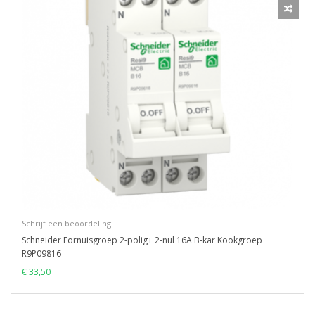
Schrijf een beoordeling
Schneider Fornuisgroep 2-polig+ 2-nul 16A B-kar Kookgroep
R9P09816
€ 33,50