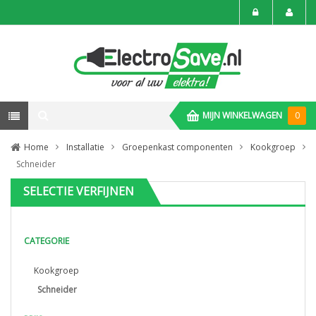
MIJN WINKELWAGEN
0
Home
Installatie
Groepenkast componenten
Kookgroep
Schneider
SELECTIE VERFIJNEN
CATEGORIE
Kookgroep
Schneider