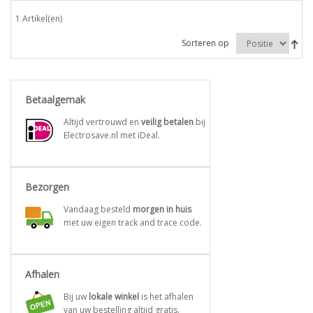
1 Artikel(en)
Sorteren op
Betaalgemak
Altijd vertrouwd en
veilig betalen
bij
Electrosave.nl met iDeal.
Bezorgen
Vandaag besteld
morgen in huis
met uw eigen track and trace code.
Afhalen
Bij uw
lokale winkel
is het afhalen
van uw bestelling altijd gratis.