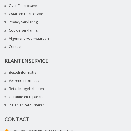
Over Electrosave
Waarom Electrosave
Privacy verklaring
Cookie verklaring
Algemene voorwaarden
Contact
KLANTENSERVICE
Bestelinformatie
Verzendinformatie
Betaalmogelijkheden
Garantie en reparatie
Ruilen en retourneren
CONTACT
Crommelinbaan 65, 2142 EX Cruquius