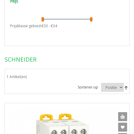
PRIJS
Prijsklasse gebied:€
33
- €
34
SCHNEIDER
1 Artikel(en)
Sorteren op