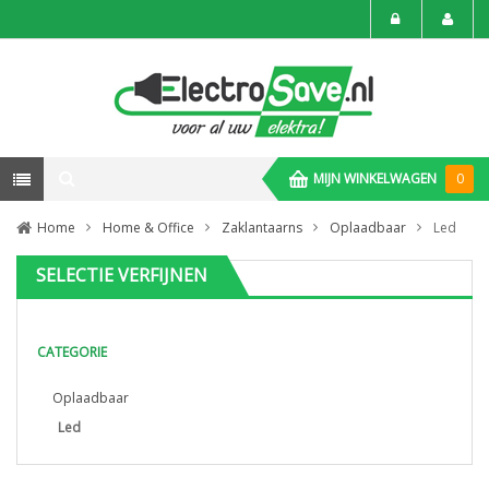
MIJN WINKELWAGEN
0
Home
Home & Office
Zaklantaarns
Oplaadbaar
Led
SELECTIE VERFIJNEN
CATEGORIE
Oplaadbaar
Led