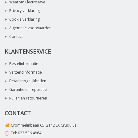
Waarom Electrosave
Privacy verklaring
Cookie verklaring
Algemene voorwaarden
Contact
KLANTENSERVICE
Bestelinformatie
Verzendinformatie
Betaalmogelijkheden
Garantie en reparatie
Ruilen en retourneren
CONTACT
Crommelinbaan 65, 2142 EX Cruquius
Tel:
023 536 4864