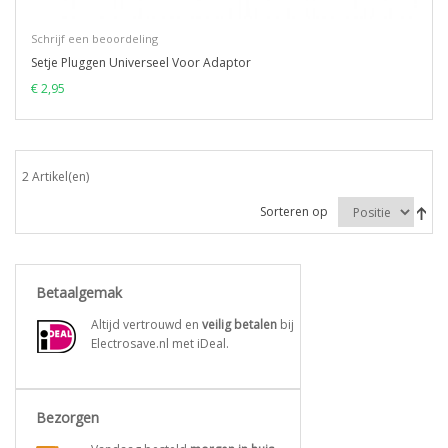
Schrijf een beoordeling
Setje Pluggen Universeel Voor Adaptor
€ 2,95
2 Artikel(en)
Sorteren op
Betaalgemak
Altijd vertrouwd en
veilig betalen
bij
Electrosave.nl met iDeal.
Bezorgen