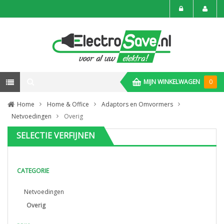
MIJN WINKELWAGEN
0
Home
Home & Office
Adaptors en Omvormers
Netvoedingen
Overig
SELECTIE VERFIJNEN
CATEGORIE
Netvoedingen
Overig