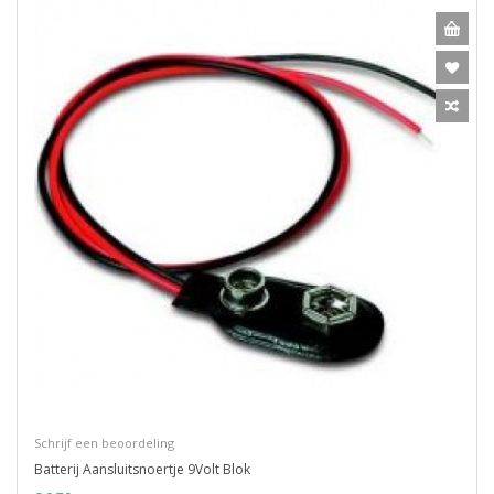
Schrijf een beoordeling
Batterij Aansluitsnoertje 9Volt Blok