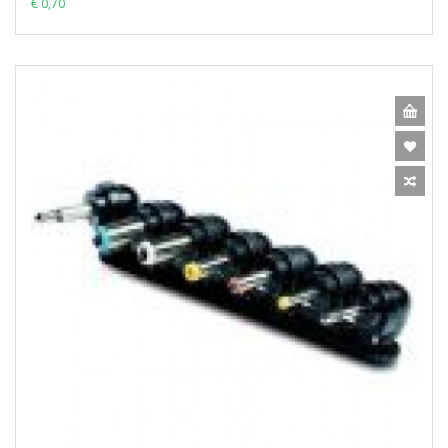
€ 0,70