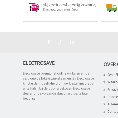
Altijd vertrouwd en
veilig betalen
bij
Electrosave.nl met iDeal.
ELECTROSAVE
OVER
Electrosave brengt het online winkelen en de
Over E
vertrouwde lokale winkel samen! Bij Electrosave
Waarom
krijgt u de mogelijkheid om uw bestelling gratis
af te halen bij de door u gekozen Electrosave
Privacy
dealer of de volgende dag bij u thuis te laten
Cookie
bezorgen.
Algem
Contac