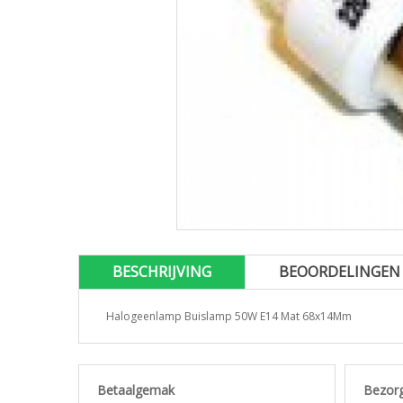
BESCHRIJVING
BEOORDELINGEN
Halogeenlamp Buislamp 50W E14 Mat 68x14Mm
Betaalgemak
Bezor