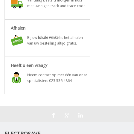
Vandaag besteld
morgen in huis
met uw eigen track and trace code.
Afhalen
Bij uw
lokale winkel
is het afhalen
van uw bestelling altijd gratis.
Heeft u een vraag?
Neem contact op met één van onze
specialisten:
023 536 4864
ELECTROSAVE