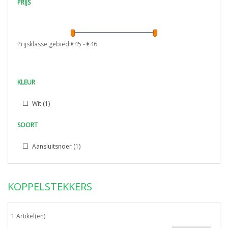
PRIJS
Prijsklasse gebied:€
45
- €
46
KLEUR
Wit
(1)
SOORT
Aansluitsnoer
(1)
KOPPELSTEKKERS
1 Artikel(en)