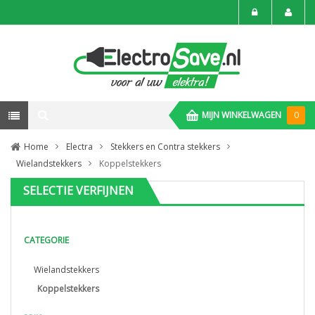
MIJN WINKELWAGEN
0
Home
Electra
Stekkers en Contra stekkers
Wielandstekkers
Koppelstekkers
SELECTIE VERFIJNEN
CATEGORIE
Wielandstekkers
Koppelstekkers