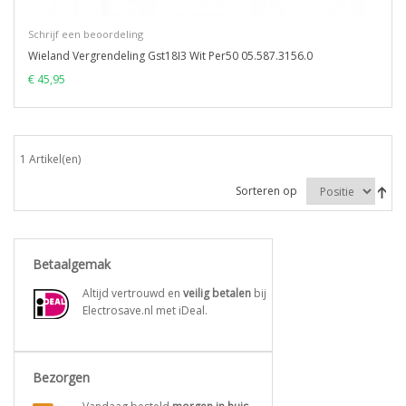
Schrijf een beoordeling
Wieland Vergrendeling Gst18I3 Wit Per50 05.587.3156.0
€ 45,95
1 Artikel(en)
Sorteren op
Betaalgemak
Altijd vertrouwd en
veilig betalen
bij
Electrosave.nl met iDeal.
Bezorgen