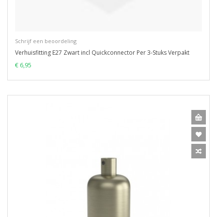
Schrijf een beoordeling
Verhuisfitting E27 Zwart incl Quickconnector Per 3-Stuks Verpakt
€ 6,95