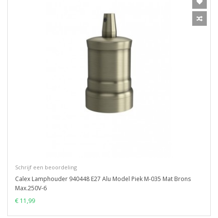
Schrijf een beoordeling
Calex Lamphouder 940448 E27 Alu Model Piek M-035 Mat Brons
Max.250V-6
€ 11,99