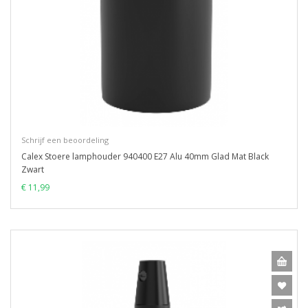
Schrijf een beoordeling
Calex Stoere lamphouder 940400 E27 Alu 40mm Glad Mat Black
Zwart
€ 11,99