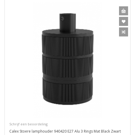
Schrijf een beoordeling
Calex Stoere lamphouder 940420 E27 Alu 3 Rings Mat Black Zwart