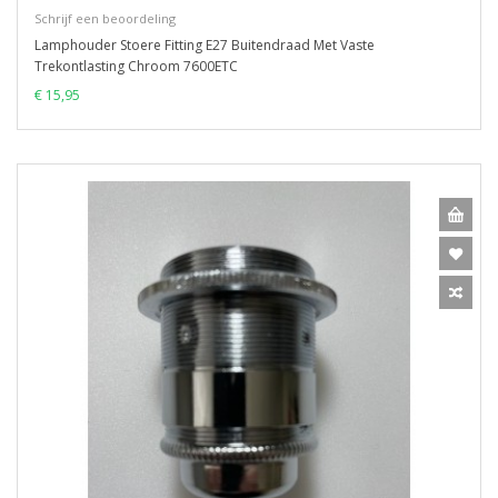
Schrijf een beoordeling
Lamphouder Stoere Fitting E27 Buitendraad Met Vaste
Trekontlasting Chroom 7600ETC
€ 15,95