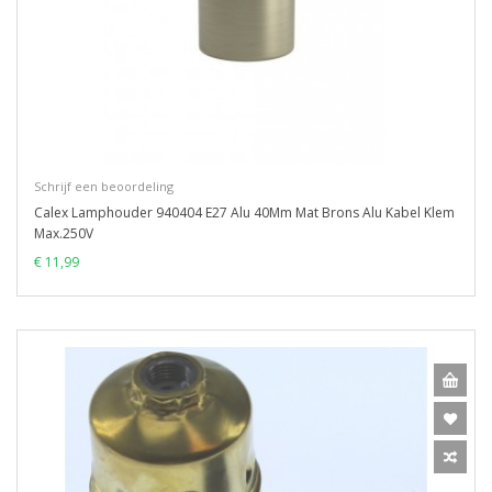
Schrijf een beoordeling
Calex Lamphouder 940404 E27 Alu 40Mm Mat Brons Alu Kabel Klem
Max.250V
€ 11,99