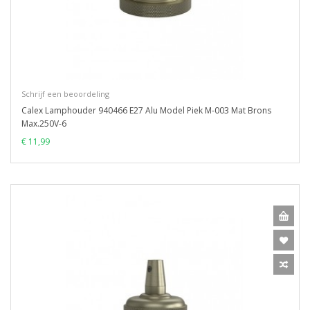
Schrijf een beoordeling
Calex Lamphouder 940466 E27 Alu Model Piek M-003 Mat Brons
Max.250V-6
€ 11,99