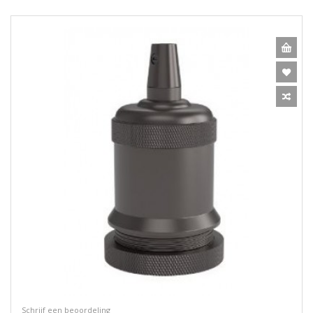
Schrijf een beoordeling