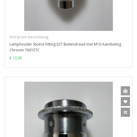
Schrijf een beoordeling
Lamphouder Stoere Fitting E27 Buitendraad met M10 Aansluiting
Chroom 7601ETC
€ 13,95