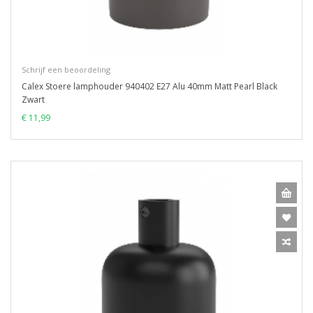
Schrijf een beoordeling
Calex Stoere lamphouder 940402 E27 Alu 40mm Matt Pearl Black
Zwart
€ 11,99