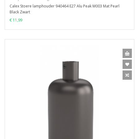
Calex Stoere lamphouder 940464 E27 Alu Peak M003 Mat Pearl
Black Zwart
€ 11,99