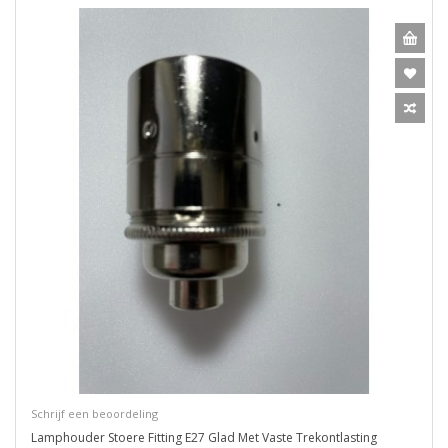
Schrijf een beoordeling
Lamphouder Stoere Fitting E27 Glad Met Vaste Trekontlasting