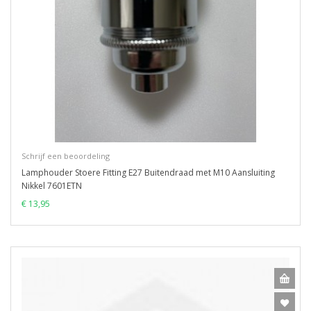
Schrijf een beoordeling
Lamphouder Stoere Fitting E27 Buitendraad met M10 Aansluiting
Nikkel 7601ETN
€ 13,95