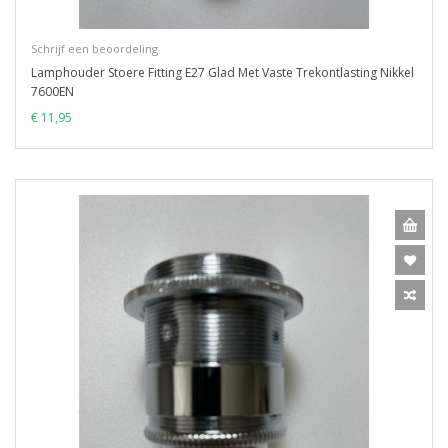
Schrijf een beoordeling
Lamphouder Stoere Fitting E27 Glad Met Vaste Trekontlasting Nikkel
7600EN
€ 11,95