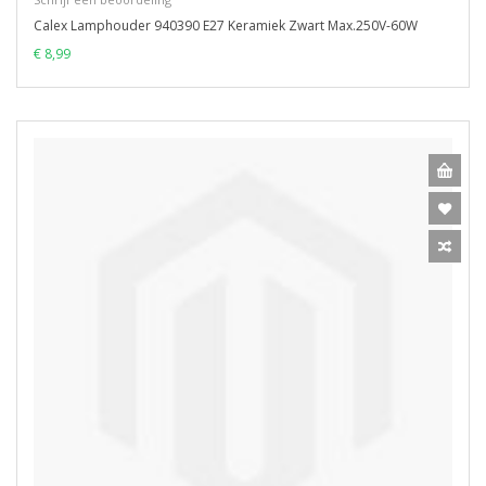
Calex Lamphouder 940390 E27 Keramiek Zwart Max.250V-60W
€ 8,99