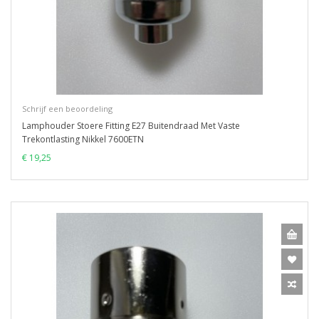
Schrijf een beoordeling
Lamphouder Stoere Fitting E27 Buitendraad Met Vaste
Trekontlasting Nikkel 7600ETN
€ 19,25