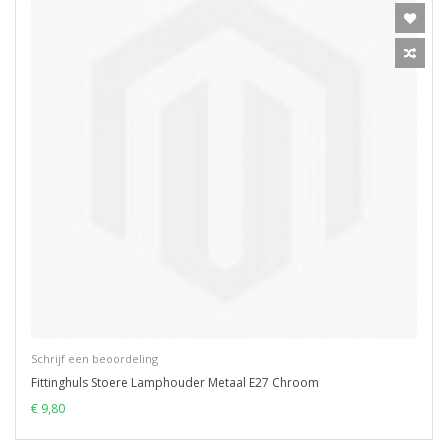
Schrijf een beoordeling
Fittinghuls Stoere Lamphouder Metaal E27 Chroom
€ 9,80