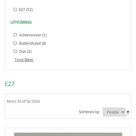
E27
(52)
UITVOERING
Achterinvoer
(1)
Buitendraad
(8)
Dun
(2)
Toon Meer
E27
Items 36 of 62 total
Sorteren op