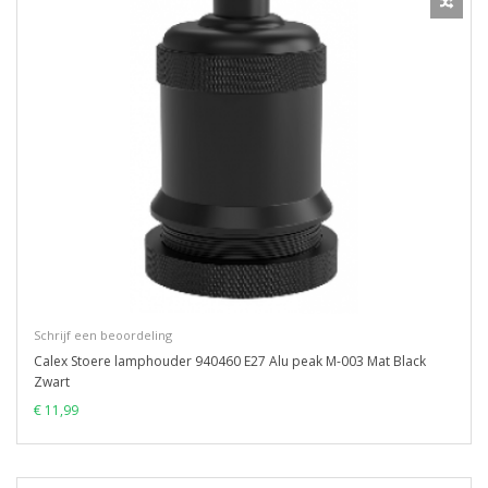
Schrijf een beoordeling
Calex Stoere lamphouder 940460 E27 Alu peak M-003 Mat Black
Zwart
€ 11,99