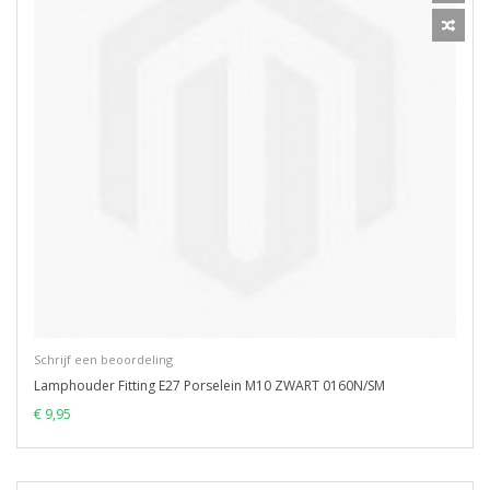
Schrijf een beoordeling
Lamphouder Fitting E27 Porselein M10 ZWART 0160N/SM
€ 9,95