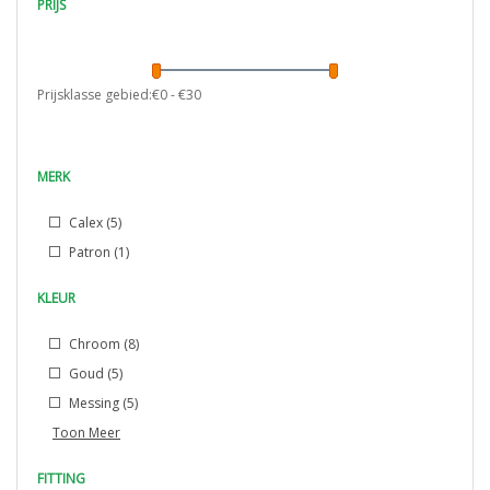
PRIJS
Prijsklasse gebied:€
0
- €
30
MERK
Calex
(5)
Patron
(1)
KLEUR
Chroom
(8)
Goud
(5)
Messing
(5)
Toon Meer
FITTING