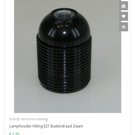
Schrijf een beoordeling
Lamphouder Fitting E27 Buitendraad Zwart
€ 1,95