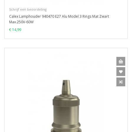
Schrijf een beoordeling
Calex Lamphouder 940470 E27 Alu Model 3 Rings Mat Zwart
Max.250V-60W
€ 14,99