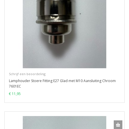
Schrijf een beoordeling
Lamphouder Stoere Fitting E27 Glad met M10 Aansluiting Chroom
7601EC
€ 11,95