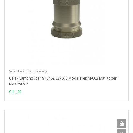
Schrijf een beoordeling
Calex Lamphouder 940462 E27 Alu Model Piek M-003 Mat Koper
Max.250V-6
€ 11,99