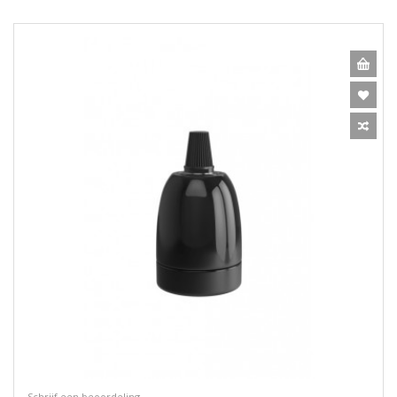
Schrijf een beoordeling