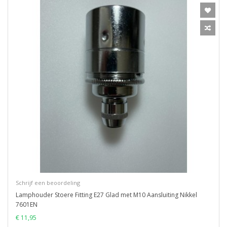
Schrijf een beoordeling
Lamphouder Stoere Fitting E27 Glad met M10 Aansluiting Nikkel
7601EN
€ 11,95