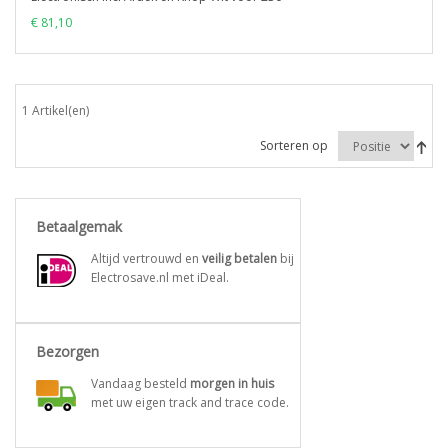
€ 81,10
1 Artikel(en)
Sorteren op
Betaalgemak
Altijd vertrouwd en
veilig betalen
bij
Electrosave.nl met iDeal.
Bezorgen
Vandaag besteld
morgen in huis
met uw eigen track and trace code.