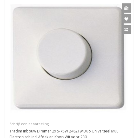
Schrijf een beoordeling
Tradim Inbouw Dimmer 2x 5-75W 2482Tw Duo Universeel Muu
Electronisch Incl Afdek en Knop Wit voor 230