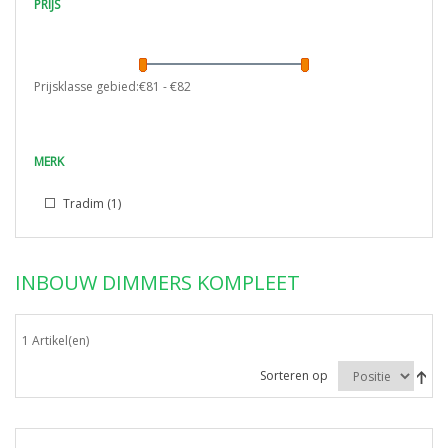
PRIJS
Prijsklasse gebied:€
81
- €
82
MERK
Tradim
(1)
INBOUW DIMMERS KOMPLEET
1 Artikel(en)
Sorteren op