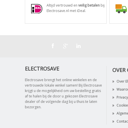
Altijd vertrouwd en
veilig betalen
bij
Electrosave.nl met iDeal.
ELECTROSAVE
OVER
Electrosave brengt het online winkelen en de
Over E
vertrouwde lokale winkel samen! Bij Electrosave
Waarom
krijgt u de mogelijkheid om uw bestelling gratis
af te halen bij de door u gekozen Electrosave
Privacy
dealer of de volgende dag bij u thuis te laten
Cookie
bezorgen.
Algem
Contac