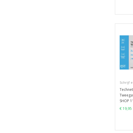
Schrijf 
Technet
Tweega
SHOP 1
€ 19,95