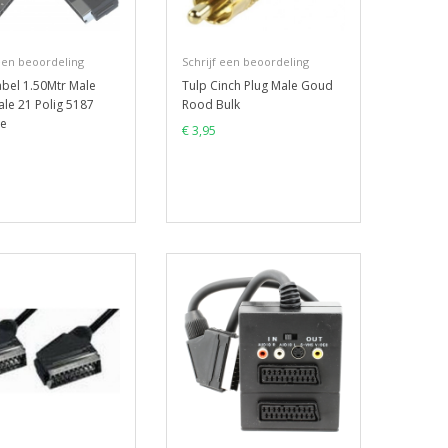
 een beoordeling
Schrijf een beoordeling
abel 1.50Mtr Male
Tulp Cinch Plug Male Goud
le 21 Polig 5187
Rood Bulk
ne
€ 3,95