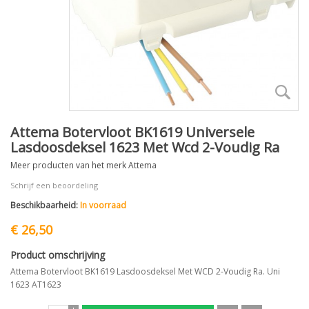
Attema Botervloot BK1619 Universele
Lasdoosdeksel 1623 Met Wcd 2-Voudig Ra
Meer producten van het merk Attema
Schrijf een beoordeling
Beschikbaarheid:
In voorraad
€ 26,50
Product omschrijving
Attema Botervloot BK1619 Lasdoosdeksel Met WCD 2-Voudig Ra. Uni
1623 AT1623