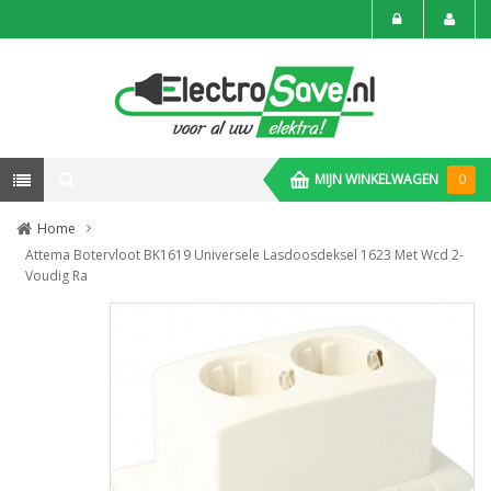
MIJN WINKELWAGEN
0
Home
Attema Botervloot BK1619 Universele Lasdoosdeksel 1623 Met Wcd 2-
Voudig Ra