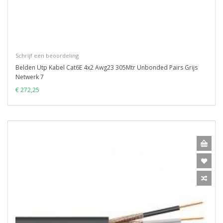
Schrijf een beoordeling
Belden Utp Kabel Cat6E 4x2 Awg23 305Mtr Unbonded Pairs Grijs
Netwerk 7
€ 272,25