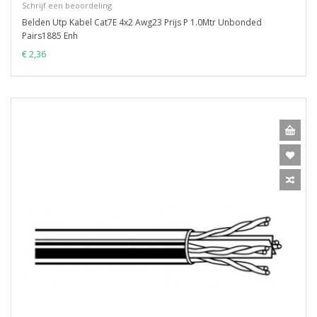
Schrijf een beoordeling
Belden Utp Kabel Cat7E 4x2 Awg23 Prijs P 1.0Mtr Unbonded
Pairs1885 Enh
€ 2,36