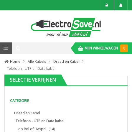
MIJN WINKELWAGEN
0
Home
Alle Kabels
Draad en Kabel
Telefoon - UTP en Data kabel
SELECTIE VERFIJNEN
CATEGORIE
Draad en Kabel
Telefoon - UTP en Data kabel
op Rol of Haspel
(14)