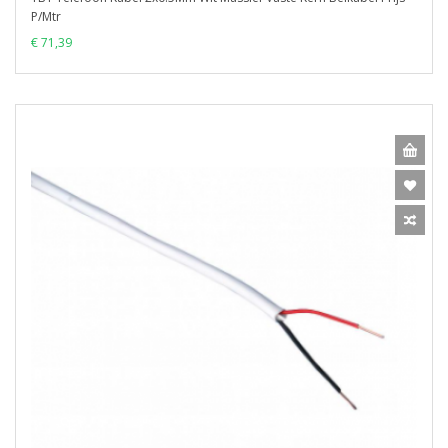
P/Mtr
€ 71,39