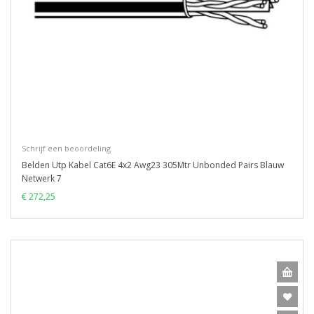
Schrijf een beoordeling
Belden Utp Kabel Cat6E 4x2 Awg23 305Mtr Unbonded Pairs Blauw
Netwerk 7
€ 272,25