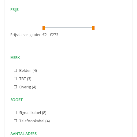
PRIJS
Prijsklasse gebied:€
2
- €
273
MERK
Belden
(4)
TBT
(3)
Overig
(4)
SOORT
Signaalkabel
(8)
Telefoonkabel
(4)
AANTAL ADERS