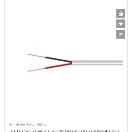
Schrijf een beoordeling
TBT Telefoon Kabel 2x0.5Mm Wit Massief Vaste Kern Belkabel Prijs