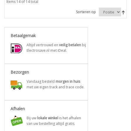
Items 14 of 14 total
Sorteren op
Betaalgemak
Altijd vertrouwd en
veilig betalen
bij
Electrosave.nl met iDeal.
Bezorgen
Vandaag besteld
morgen in huis
met uw eigen track and trace code.
Afhalen
Bij uw
lokale winkel
is het afhalen
van uw bestelling altijd gratis.