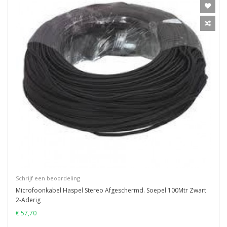
Schrijf een beoordeling
Microfoonkabel Haspel Stereo Afgeschermd. Soepel 100Mtr Zwart
2-Aderig
€ 57,70