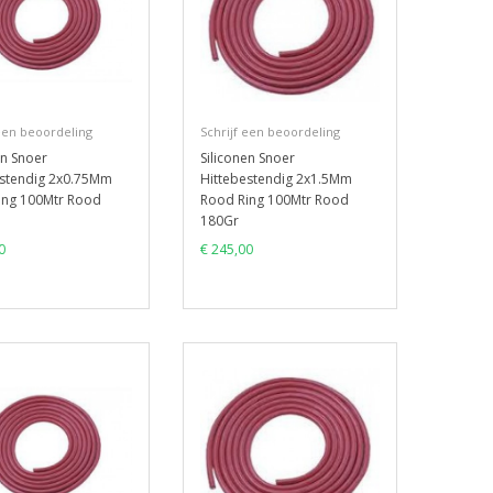
 een beoordeling
Schrijf een beoordeling
en Snoer
Siliconen Snoer
estendig 2x0.75Mm
Hittebestendig 2x1.5Mm
ing 100Mtr Rood
Rood Ring 100Mtr Rood
180Gr
0
€ 245,00